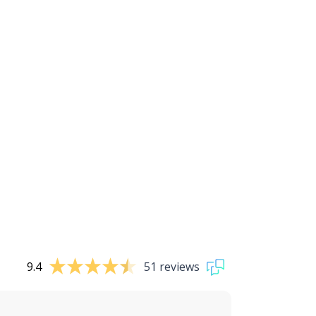
9.4
51 reviews